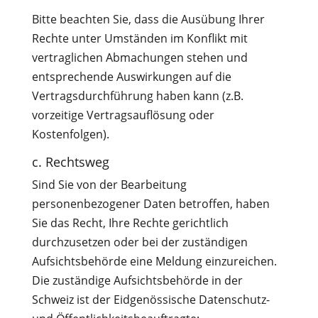
Bitte beachten Sie, dass die Ausübung Ihrer
Rechte unter Umständen im Konflikt mit
vertraglichen Abmachungen stehen und
entsprechende Auswirkungen auf die
Vertragsdurchführung haben kann (z.B.
vorzeitige Vertragsauflösung oder
Kostenfolgen).
c. Rechtsweg
Sind Sie von der Bearbeitung
personenbezogener Daten betroffen, haben
Sie das Recht, Ihre Rechte gerichtlich
durchzusetzen oder bei der zuständigen
Aufsichtsbehörde eine Meldung einzureichen.
Die zuständige Aufsichtsbehörde in der
Schweiz ist der Eidgenössische Datenschutz-